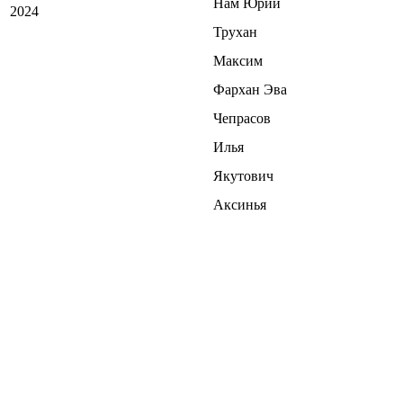
Нам Юрий
2024
Трухан
Максим
Фархан Эва
Чепрасов
Илья
Якутович
Аксинья