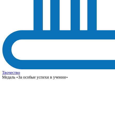
Твочество
Медаль «За особые успехи в учении»