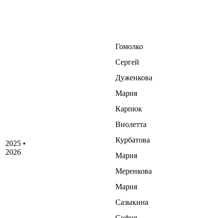
Гомолко
Сергей
Дуженкова
Мария
Карпюк
Виолетта
Курбатова
2025 •
2026
Мария
Меренкова
Мария
Сазыкина
София