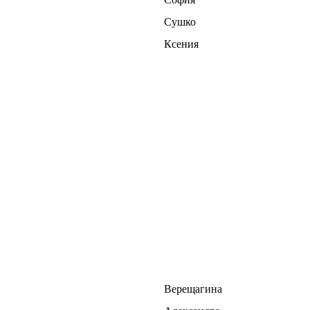
Сушко
Ксения
Верещагина