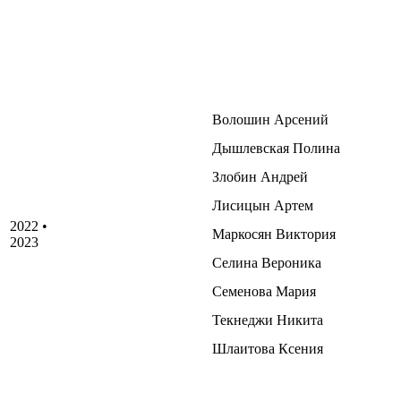
Волошин Арсений
Дышлевская Полина
Злобин Андрей
Лисицын Артем
2022 •
Маркосян Виктория
2023
Селина Вероника
Семенова Мария
Текнеджи Никита
Шлаитова Ксения