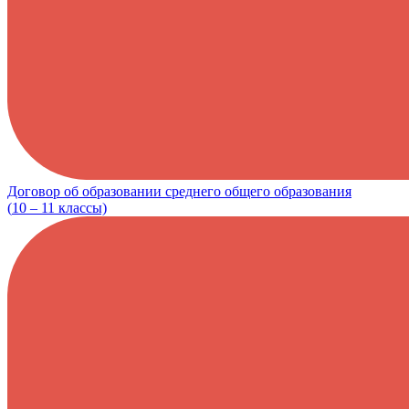
Договор об образовании среднего общего образования
(
10 – 11
классы)