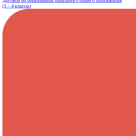
Договор об образовании начального общего образования
(
1 – 4
классы)