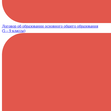
Договор об образовании основного общего образования
(
5 – 9
классы)