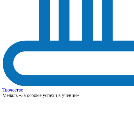
Твочество
Медаль «За особые успехи в учении»