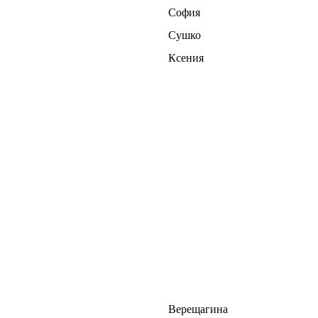
София
Сушко
Ксения
Верещагина