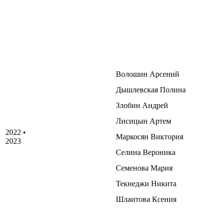
Волошин Арсений
Дышлевская Полина
Злобин Андрей
Лисицын Артем
2022 •
Маркосян Виктория
2023
Селина Вероника
Семенова Мария
Текнеджи Никита
Шлаитова Ксения