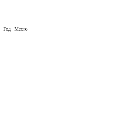
Год
Место