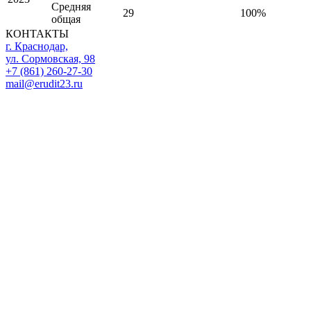
Средняя
29
100%
общая
КОНТАКТЫ
г. Краснодар,
ул. Сормовская, 98
+7 (861) 260-27-30
mail@erudit23.ru