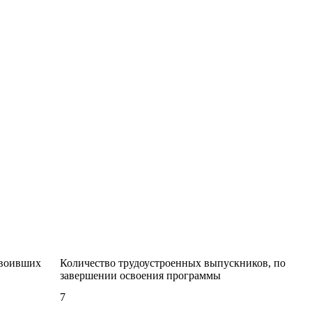
своивших
Количество трудоустроенных выпускников, по
завершении освоения программы
7